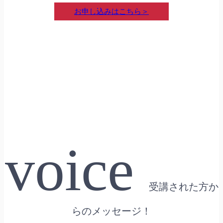
お申し込みはこちら＞
voice
受講された⽅か
らのメッセージ！