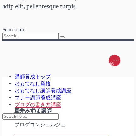
adip elit, pellentesque turpis.
Search for:
講師養成トップ
おもてなし資格
おもてなし講師養成講座
マナー講師養成講座
ブログの書き方講座
直井みずほ 講師
ブログコンシェルジュ