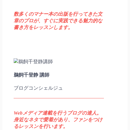
数多くのマナー本の出版を行ってきた文
章のプロが、すぐに実践できる魅力的な
書き方をレッスンします。
鵜飼千登静 講師
ブログコンシェルジュ
Webメディア連載を行うブログの達人。
身近なネタで愛着があり、ファンをつけ
るレッスンを行います。