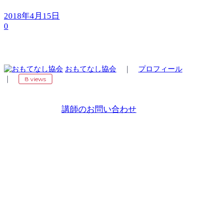
2018年4月15日
0
おもてなし協会
｜
プロフィール
｜
8 views
講師のお問い合わせ
Copyright 2018 ©
国際おもてなし協会
プライバシーポリシー
同意事項
Call
03-6681-2265
Follow us