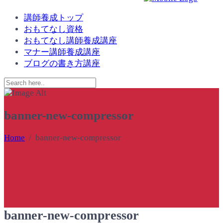
講師養成トップ
おもてなし資格
おもてなし講師養成講座
マナー講師養成講座
ブログの書き方講座
banner-new-compressor
Home
/
banner-new-compressor
banner-new-compressor